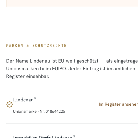
MARKEN & SCHUTZRECHTE
Der Name Lindenau ist EU-weit geschützt — als eingetrag
Unionsmarken beim EUIPO. Jeder Eintrag ist im amtlichen
Register einsehbar.
Lindenau
®
Im Register ansehe
Unionsmarke · Nr.
018644225
Immobilien.Werft Lindenau
®