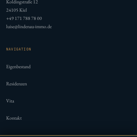
Koldingstraße
12
24105
Kiel
+49 171 788 78 00
luise@lindenau-immo.de
NAVIGATION
Eigenbestand
Residenzen
Vita
Kontakt