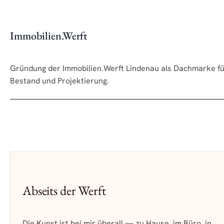
Immobilien.Werft
Gründung der Immobilien.Werft Lindenau als Dachmarke f
Bestand und Projektierung.
6
Abseits der Werft
Die Kunst ist bei mir überall — zu Hause, im Büro, in