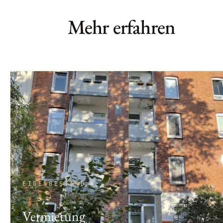
Mehr erfahren
EIGENBESTAND
Vermietung