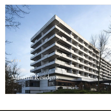
VITA
Maritim Residenz