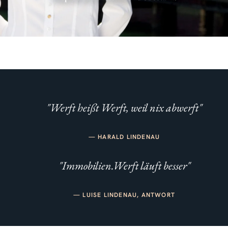
"Werft heißt Werft, weil nix abwerft"
— HARALD LINDENAU
"Immobilien.Werft läuft besser"
— LUISE LINDENAU, ANTWORT